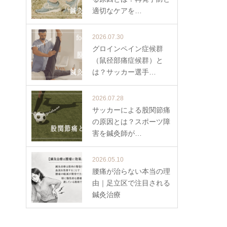
適切なケアを…
2026.07.30
グロインペイン症候群
（鼠径部痛症候群）と
は？サッカー選手…
2026.07.28
サッカーによる股関節痛
の原因とは？スポーツ障
害を鍼灸師が…
2026.05.10
腰痛が治らない本当の理
由｜足立区で注目される
鍼灸治療