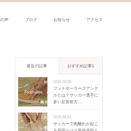
様の声
ブログ
お知らせ
アクセス
最近の記事
おすすめ記事1
2026.08.06
フットボーラーズアンク
ルとは？サッカー選手に
多い足首前方…
2026.08.03
サッカーで肉離れが起こ
る原因とは？再発予防と