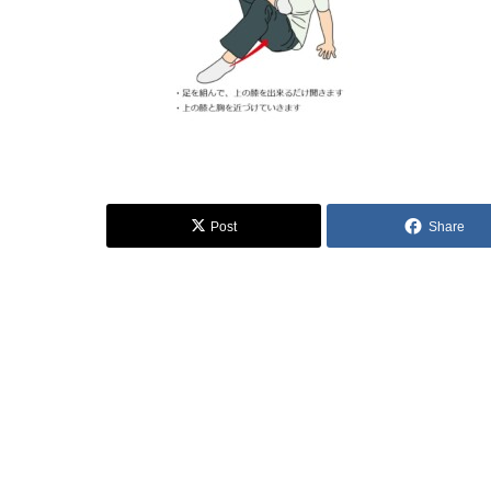
Post
Share