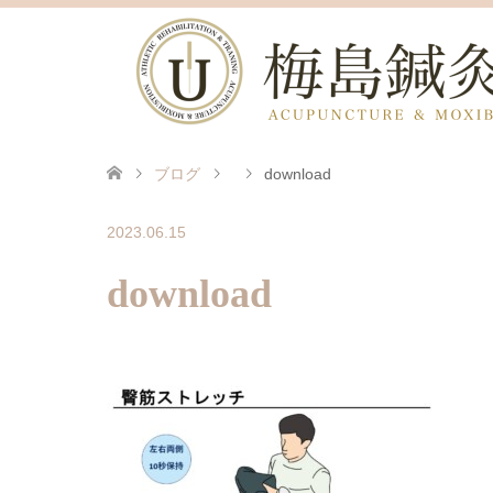
ブログ
download
2023.06.15
download