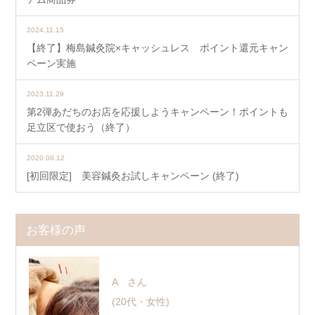
2024.11.15
【終了】梅島鍼灸院×キャッシュレス ポイント還元キャン
ペーン実施
2023.11.29
第2弾あだちのお店を応援しようキャンペーン！ポイントも
足立区で使おう（終了）
2020.08.12
[初回限定] 美容鍼灸お試しキャンペーン (終了)
お客様の声
A さん
(20代・女性)