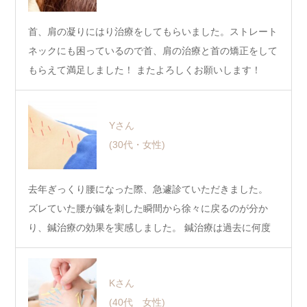
首、肩の凝りにはり治療をしてもらいました。ストレート
ネックにも困っているので首、肩の治療と首の矯正をして
もらえて満足しました！ またよろしくお願いします！
Yさん
(30代・女性)
去年ぎっくり腰になった際、急遽診ていただきました。
ズレていた腰が鍼を刺した瞬間から徐々に戻るのが分か
り、鍼治療の効果を実感しました。 鍼治療は過去に何度
も経…
Kさん
(40代 女性)