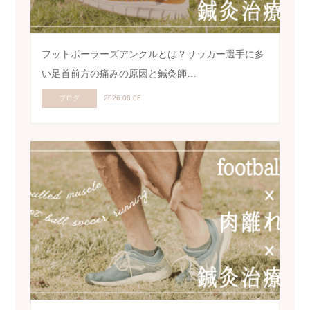
フットボーラーズアンクルとは？サッカー選手に多
い足首前方の痛みの原因と鍼灸師…
ブログ
2026.08.06