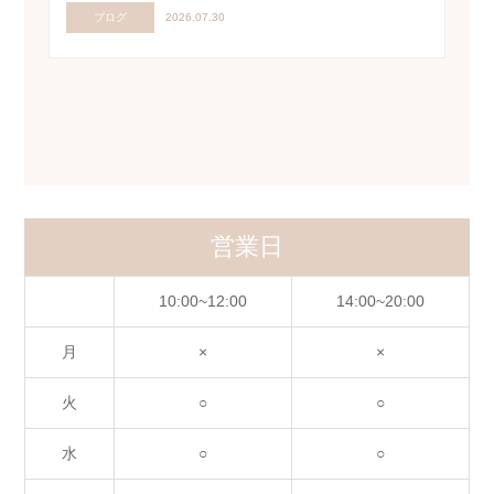
ブログ
2026.07.30
営業日
10:00~12:00
14:00~20:00
月
×
×
火
○
○
水
○
○