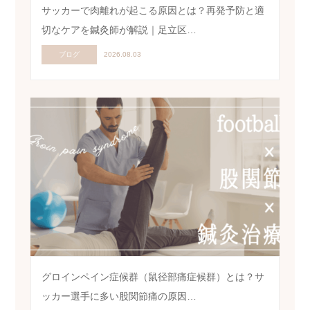
サッカーで肉離れが起こる原因とは？再発予防と適
切なケアを鍼灸師が解説｜足立区…
ブログ
2026.08.03
グロインペイン症候群（鼠径部痛症候群）とは？サ
ッカー選手に多い股関節痛の原因…