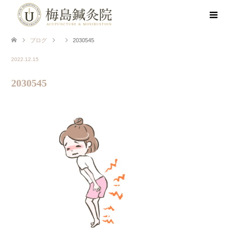
ブログ
2030545
2022.12.15
2030545