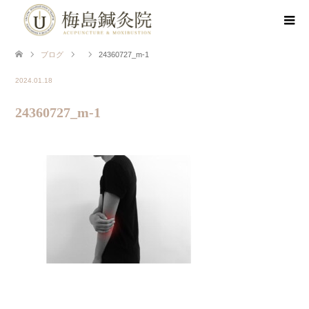
ブログ
24360727_m-1
2024.01.18
24360727_m-1