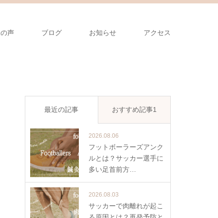
様の声
ブログ
お知らせ
アクセス
最近の記事
おすすめ記事1
2026.08.06
フットボーラーズアンク
ルとは？サッカー選手に
多い足首前方…
2026.08.03
サッカーで肉離れが起こ
る原因とは？再発予防と