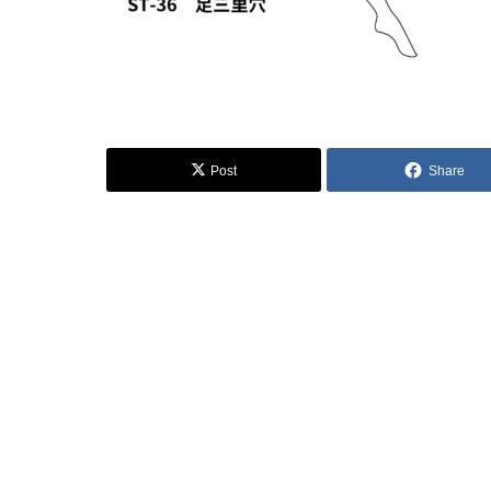
Post
Share