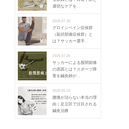
適切なケアを…
2026.07.30
グロインペイン症候群
（鼠径部痛症候群）と
は？サッカー選手…
2026.07.28
サッカーによる股関節痛
の原因とは？スポーツ障
害を鍼灸師が…
2026.05.10
腰痛が治らない本当の理
由｜足立区で注目される
鍼灸治療