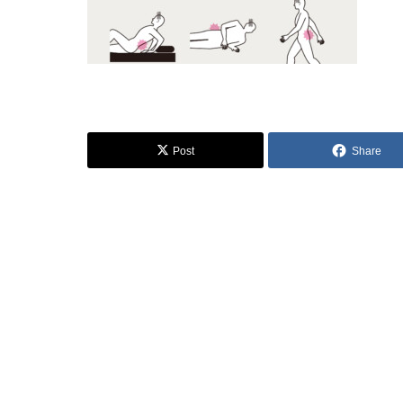
Post
Share