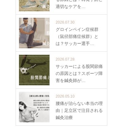
適切なケアを…
2026.07.30
グロインペイン症候群
（鼠径部痛症候群）と
は？サッカー選手…
2026.07.28
サッカーによる股関節痛
の原因とは？スポーツ障
害を鍼灸師が…
2026.05.10
腰痛が治らない本当の理
由｜足立区で注目される
鍼灸治療