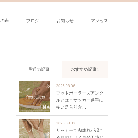
様の声
ブログ
お知らせ
アクセス
最近の記事
おすすめ記事1
2026.08.06
フットボーラーズアンク
ルとは？サッカー選手に
多い足首前方…
2026.08.03
サッカーで肉離れが起こ
る原因とは？再発予防と