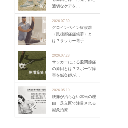
適切なケアを…
2026.07.30
グロインペイン症候群
（鼠径部痛症候群）と
は？サッカー選手…
2026.07.28
サッカーによる股関節痛
の原因とは？スポーツ障
害を鍼灸師が…
2026.05.10
腰痛が治らない本当の理
由｜足立区で注目される
鍼灸治療