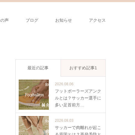
様の声
ブログ
お知らせ
アクセス
最近の記事
おすすめ記事1
2026.08.06
フットボーラーズアンク
ルとは？サッカー選手に
多い足首前方…
2026.08.03
サッカーで肉離れが起こ
る原因とは？再発予防と