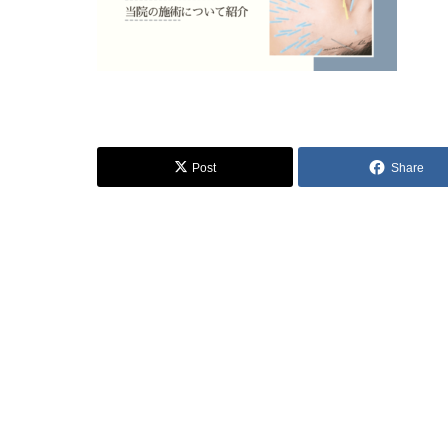
Post
Share