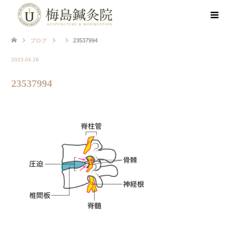
ブログ
23537994
2023.04.18
23537994