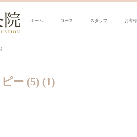
ホーム
コース
スタッフ
お客
)
ー (5) (1)