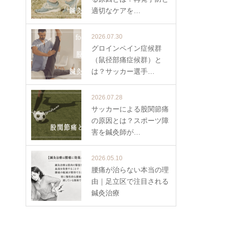
適切なケアを…
2026.07.30
グロインペイン症候群
（鼠径部痛症候群）と
は？サッカー選手…
2026.07.28
サッカーによる股関節痛
の原因とは？スポーツ障
害を鍼灸師が…
2026.05.10
腰痛が治らない本当の理
由｜足立区で注目される
鍼灸治療