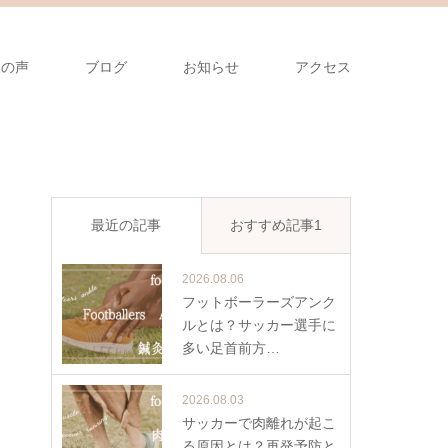
様の声
ブログ
お知らせ
アクセス
最近の記事
おすすめ記事1
2026.08.06
フットボーラーズアンク
ルとは？サッカー選手に
多い足首前方…
2026.08.03
サッカーで肉離れが起こ
る原因とは？再発予防と