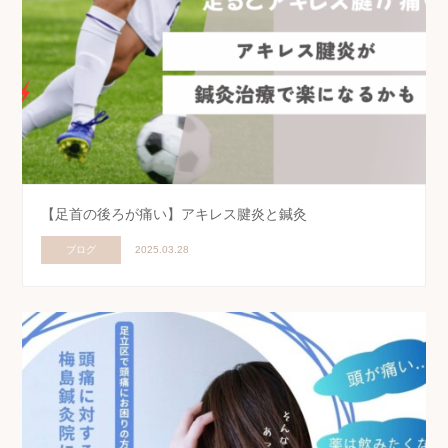
【足首の後ろが痛い】アキレス腱炎と鍼灸
ブログ
2025.03.28