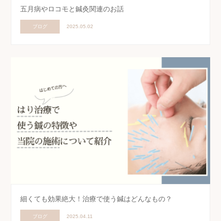
五月病やロコモと鍼灸関連のお話
ブログ
2025.05.02
細くても効果絶大！治療で使う鍼はどんなもの？
ブログ
2025.04.11