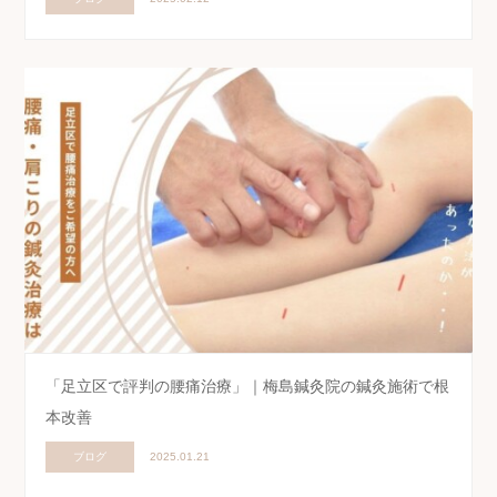
「足立区で評判の腰痛治療」｜梅島鍼灸院の鍼灸施術で根
本改善
ブログ
2025.01.21