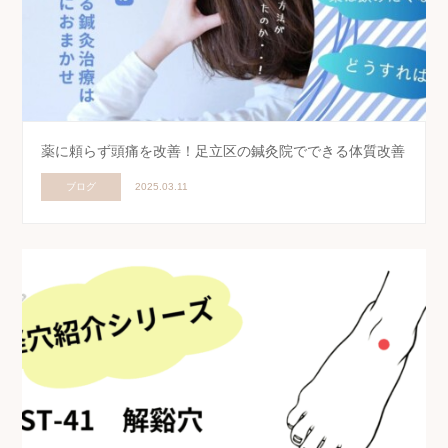
薬に頼らず頭痛を改善！足立区の鍼灸院でできる体質改善
ブログ
2025.03.11