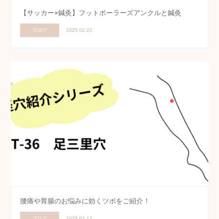
【サッカー×鍼灸】フットボーラーズアンクルと鍼灸
ブログ
2025.02.22
腰痛や胃腸のお悩みに効くツボをご紹介！
ブログ
2025.02.12