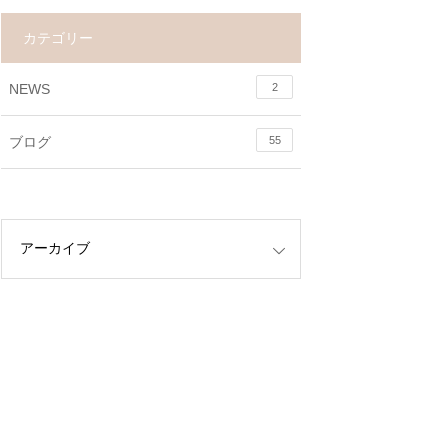
働
カテゴリー
し
NEWS
2
ブログ
55