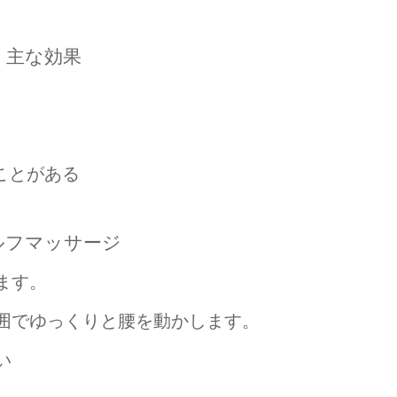
主な効果
ことがある
ルフマッサージ
ます。
囲でゆっくりと腰を動かします。
い