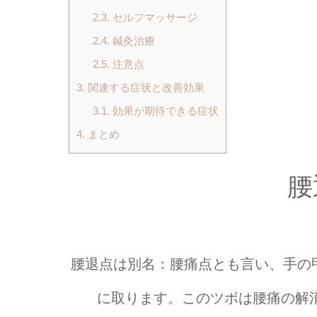
2.3.
セルフマッサージ
2.4.
鍼灸治療
2.5.
注意点
3.
関連する症状と改善効果
3.1.
効果が期待できる症状
4.
まとめ
腰
腰退点は別名：腰痛点とも言い、手の甲
に取ります。このツボは腰痛の解