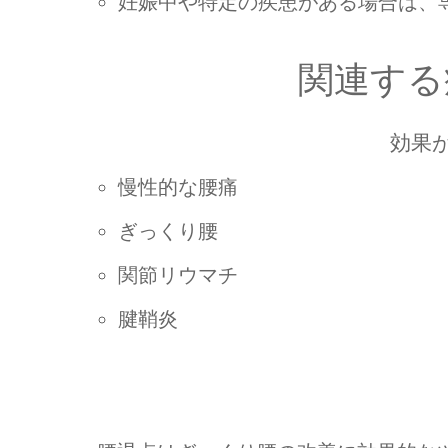
妊娠中や特定の疾患がある場合は、
関連する
効果
慢性的な腰痛
ぎっくり腰
関節リウマチ
腱鞘炎