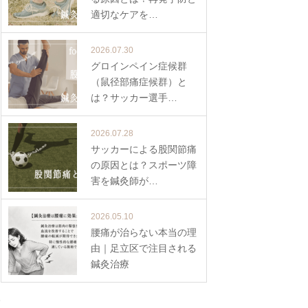
適切なケアを…
2026.07.30
グロインペイン症候群
（鼠径部痛症候群）と
は？サッカー選手…
2026.07.28
サッカーによる股関節痛
の原因とは？スポーツ障
害を鍼灸師が…
2026.05.10
腰痛が治らない本当の理
由｜足立区で注目される
鍼灸治療
の