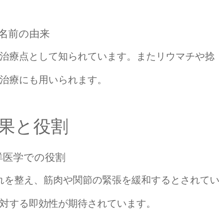
名前の由来
治療点として知られています。またリウマチや捻
治療にも用いられます。
果と役割
洋医学での役割
れを整え、筋肉や関節の緊張を緩和するとされて
対する即効性が期待されています。