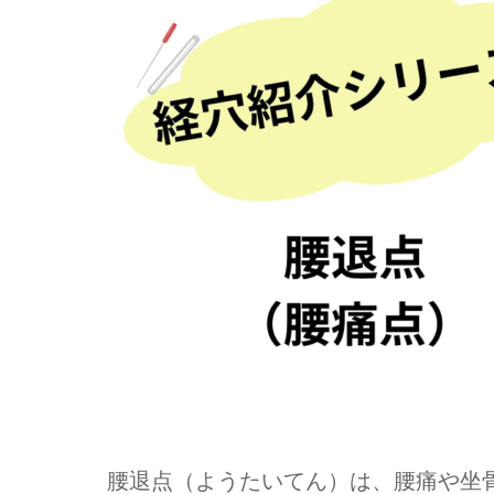
腰退点（ようたいてん）は、腰痛や坐