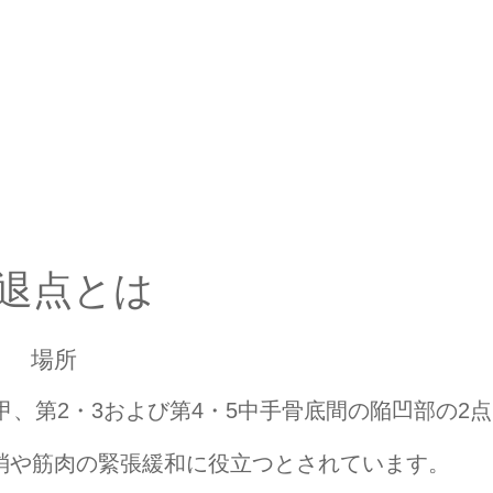
退点とは
場所
、第2・3および第4・5中手骨底間の陥凹部の2点
消や筋肉の緊張緩和に役立つとされています。