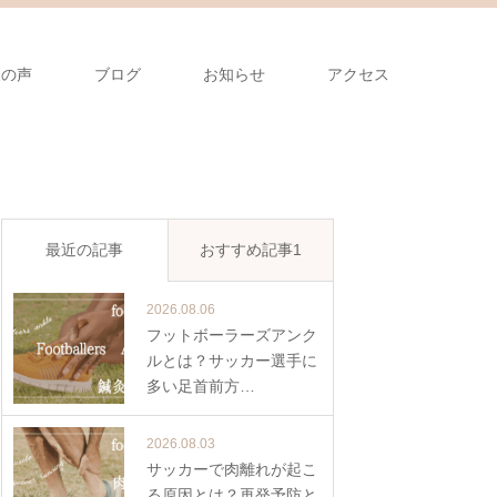
様の声
ブログ
お知らせ
アクセス
最近の記事
おすすめ記事1
2026.08.06
フットボーラーズアンク
ルとは？サッカー選手に
多い足首前方…
2026.08.03
サッカーで肉離れが起こ
る原因とは？再発予防と